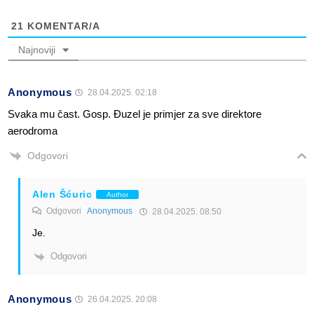
21
KOMENTAR/A
Najnoviji
Anonymous
28.04.2025. 02:18
Svaka mu čast. Gosp. Đuzel je primjer za sve direktore
aerodroma
Odgovori
Alen Šćuric
Author
Odgovori
Anonymous
28.04.2025. 08:50
Je.
Odgovori
Anonymous
26.04.2025. 20:08