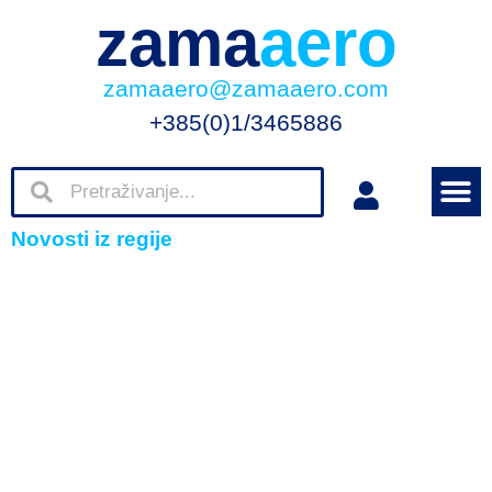
zama
aero
zamaaero@zamaaero.com
+385(0)1/3465886
Novosti iz regije