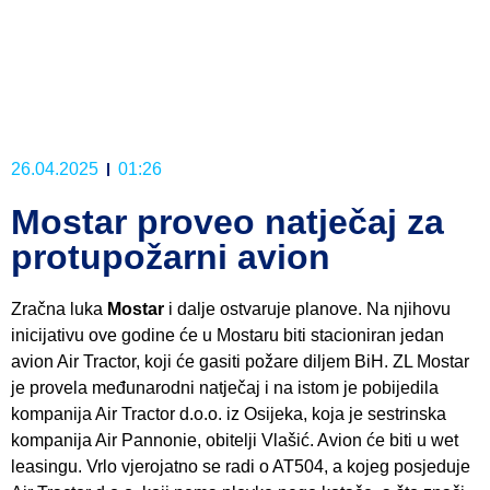
26.04.2025
01:26
Mostar proveo natječaj za
protupožarni avion
Zračna luka
Mostar
i dalje ostvaruje planove. Na njihovu
inicijativu ove godine će u Mostaru biti stacioniran jedan
avion Air Tractor, koji će gasiti požare diljem BiH. ZL Mostar
je provela međunarodni natječaj i na istom je pobijedila
kompanija Air Tractor d.o.o. iz Osijeka, koja je sestrinska
kompanija Air Pannonie, obitelji Vlašić. Avion će biti u wet
leasingu. Vrlo vjerojatno se radi o AT504, a kojeg posjeduje