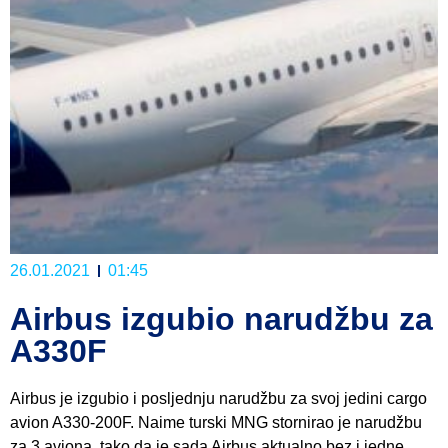
26.01.2021
01:45
Airbus izgubio narudžbu za
A330F
Airbus je izgubio i posljednju narudžbu za svoj jedini cargo
avion A330-200F. Naime turski MNG stornirao je narudžbu
za 3 aviona tako da je sada Airbus aktualno bez i jedne