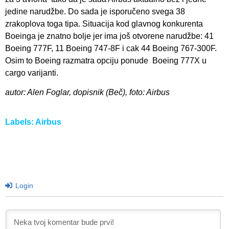
jedine narudžbe. Do sada je isporučeno svega 38
zrakoplova toga tipa. Situacija kod glavnog konkurenta
Boeinga je znatno bolje jer ima još otvorene narudžbe: 41
Boeing 777F, 11 Boeing 747-8F i cak 44 Boeing 767-300F.
Osim to Boeing razmatra opciju ponude Boeing 777X u
cargo varijanti.
autor: Alen Foglar, dopisnik (Beč), foto: Airbus
Labels:
Airbus
Login