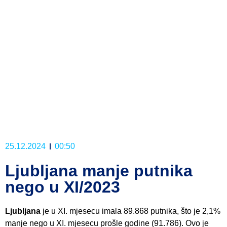
25.12.2024
00:50
Ljubljana manje putnika
nego u XI/2023
Ljubljana
je u XI. mjesecu imala 89.868 putnika, što je 2,1%
manje nego u XI. mjesecu prošle godine (91.786). Ovo je