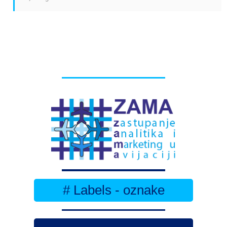
# Labels - oznake