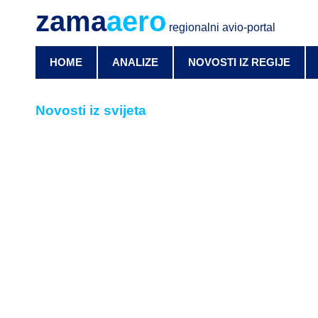
zama
aero
regionalni avio-portal
HOME
ANALIZE
NOVOSTI IZ REGIJE
Novosti iz svijeta