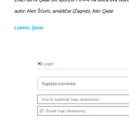
autor: Alen Šćuric, analitičar (Zagreb), foto: Qatar
Labels:
Qatar
Login