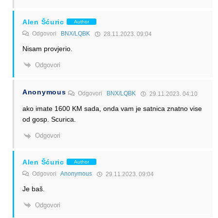
Alen Šćuric
Author
Odgovori
BNX/LQBK
28.11.2023. 09:04
Nisam provjerio.
Odgovori
Anonymous
Odgovori
BNX/LQBK
29.11.2023. 04:10
ako imate 1600 KM sada, onda vam je satnica znatno vise
od gosp. Scurica.
Odgovori
Alen Šćuric
Author
Odgovori
Anonymous
29.11.2023. 09:04
Je baš.
Odgovori