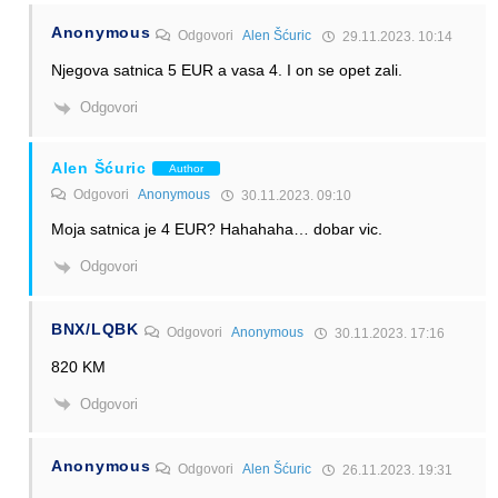
Anonymous
Odgovori
Alen Šćuric
29.11.2023. 10:14
Njegova satnica 5 EUR a vasa 4. I on se opet zali.
Odgovori
Alen Šćuric
Author
Odgovori
Anonymous
30.11.2023. 09:10
Moja satnica je 4 EUR? Hahahaha… dobar vic.
Odgovori
BNX/LQBK
Odgovori
Anonymous
30.11.2023. 17:16
820 KM
Odgovori
Anonymous
Odgovori
Alen Šćuric
26.11.2023. 19:31