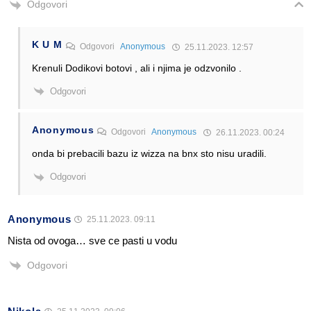
Odgovori
K U M
Odgovori
Anonymous
25.11.2023. 12:57
Krenuli Dodikovi botovi , ali i njima je odzvonilo .
Odgovori
Anonymous
Odgovori
Anonymous
26.11.2023. 00:24
onda bi prebacili bazu iz wizza na bnx sto nisu uradili.
Odgovori
Anonymous
25.11.2023. 09:11
Nista od ovoga… sve ce pasti u vodu
Odgovori