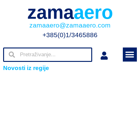
zama
aero
zamaaero@zamaaero.com
+385(0)1/3465886
Novosti iz regije