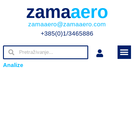
zama
aero
zamaaero@zamaaero.com
+385(0)1/3465886
Analize