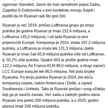
ogroman Stansted. Jasno da mali aerodromi poput Zadra,
Zagreba ili Dubrovnika u tom kontekstu moraju šutjeti i
pustiti da im Ryanair radi što god želi.
Ryanair je već 2019. prešao Lufthansa grupu po broju
putnika (te godine Ryanair je imao 152,4 milijuna, a
Lufthansa 145,2 milijuna). I od tada Ryanair je prvi
prijevoznik Europe. Kompanija je 2024. imala 197,2 milijuna
putnika, a Lufthansa je imala tek 131,3 milijuna, dakle
Ryanair je imao čak 65,9 milijuna putnika više od Lufthanse,
tj. 50,2% više putnika. Opako! IAG je prošle godine imao
122,1 milijuna, Air France-KLM 98,0 milijuna, a drugi najveći
LCC Europe easyJet tek 86,5 milijuna. Niti pola brojke
Ryanaira. Po broju putnika Ryanair je 2024. bio treća
kompanija svijeta, nakon Americana i Delte, a ispred
Southwesta i Uniteda. Tako je Ryanair prešao i svog učitelja
koji ga je naučio zanatu. Već sada u zadnjih godinu dana
Ryanair ima preko 200 milijuna putnika, a u 2025. godini
planira imati 206 milijuna putnika.