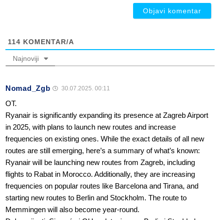
114
KOMENTAR/A
Najnoviji
Nomad_Zgb
30.07.2025. 00:11
OT.
Ryanair is significantly expanding its presence at Zagreb Airport
in 2025, with plans to launch new routes and increase
frequencies on existing ones. While the exact details of all new
routes are still emerging, here’s a summary of what’s known:
Ryanair will be launching new routes from Zagreb, including
flights to Rabat in Morocco. Additionally, they are increasing
frequencies on popular routes like Barcelona and Tirana, and
starting new routes to Berlin and Stockholm. The route to
Memmingen will also become year-round.