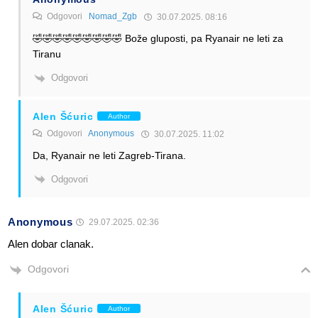
Odgovori
Nomad_Zgb
30.07.2025. 08:16
🤣🤣🤣🤣🤣🤣🤣🤣🤣 Bože gluposti, pa Ryanair ne leti za
Tiranu
Odgovori
Alen Šćuric
Author
Odgovori
Anonymous
30.07.2025. 11:02
Da, Ryanair ne leti Zagreb-Tirana.
Odgovori
Anonymous
29.07.2025. 02:36
Alen dobar clanak.
Odgovori
Alen Šćuric
Author