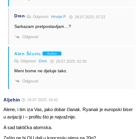
Dren
Odgovori
Hrvoje P.
28.07.2025. 07:22
Sarkazam pretpostavljam…?
Odgovori
Alen Šćuric
Author
Odgovori
Dren
29.07.2025. 02:30
Meni bome ne djeluje tako.
Odgovori
Aljehin
26.07.2025. 16:42
Alene, i tim iza Vas, jako dobar članak. Ryanair je europski biser
u avijaciji i – profitu što je najvažnije.
A sad taktička atomska.
Zašto ne bi OU dali u koncesiju njima na 20g?