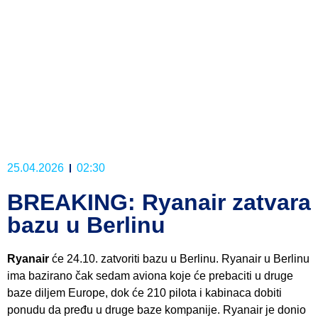
25.04.2026
02:30
BREAKING: Ryanair zatvara
bazu u Berlinu
Ryanair
će 24.10. zatvoriti bazu u Berlinu. Ryanair u Berlinu
ima bazirano čak sedam aviona koje će prebaciti u druge
baze diljem Europe, dok će 210 pilota i kabinaca dobiti
ponudu da pređu u druge baze kompanije. Ryanair je donio