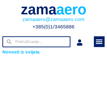
zama
aero
zamaaero@zamaaero.com
+385(0)1/3465886
Novosti iz svijeta