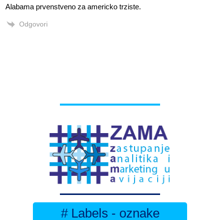
Alabama prvenstveno za americko trziste.
Odgovori
# Labels - oznake