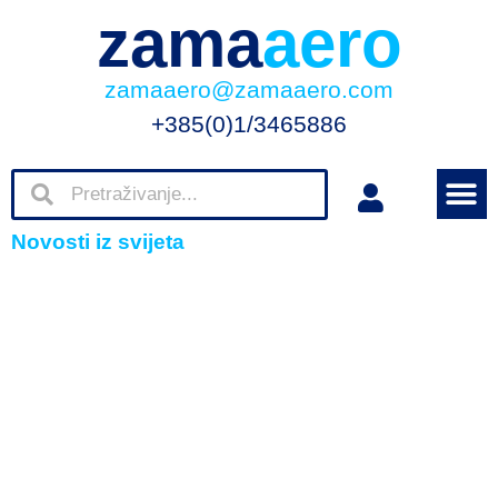
zama
aero
zamaaero@zamaaero.com
+385(0)1/3465886
Novosti iz svijeta