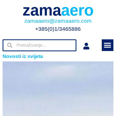
zama
aero
zamaaero@zamaaero.com
+385(0)1/3465886
Novosti iz svijeta