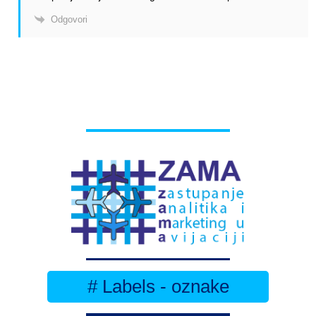
Odgovori
# Labels - oznake