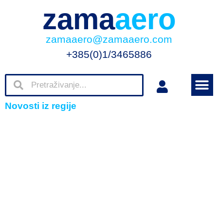
zama
aero
zamaaero@zamaaero.com
+385(0)1/3465886
Novosti iz regije