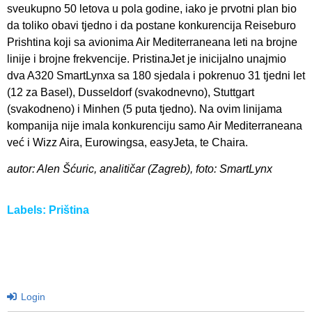
sveukupno 50 letova u pola godine, iako je prvotni plan bio
da toliko obavi tjedno i da postane konkurencija Reiseburo
Prishtina koji sa avionima Air Mediterraneana leti na brojne
linije i brojne frekvencije. PristinaJet je inicijalno unajmio
dva A320 SmartLynxa sa 180 sjedala i pokrenuo 31 tjedni let
(12 za Basel), Dusseldorf (svakodnevno), Stuttgart
(svakodneno) i Minhen (5 puta tjedno). Na ovim linijama
kompanija nije imala konkurenciju samo Air Mediterraneana
već i Wizz Aira, Eurowingsa, easyJeta, te Chaira.
autor: Alen Šćuric, analitičar (Zagreb), foto: SmartLynx
Labels:
Priština
Login