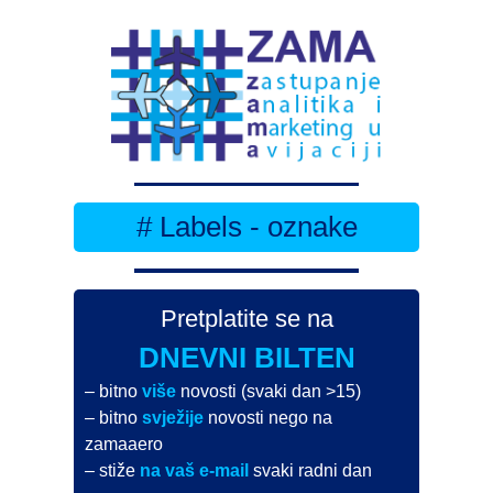
# Labels - oznake
Pretplatite se na
DNEVNI BILTEN
– bitno
više
novosti (svaki dan >15)
– bitno
svježije
novosti nego na
zamaaero
– stiže
na vaš e-mail
svaki radni dan