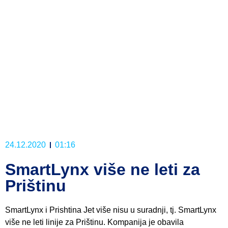
24.12.2020
01:16
SmartLynx više ne leti za
Prištinu
SmartLynx i Prishtina Jet više nisu u suradnji, tj. SmartLynx
više ne leti linije za Prištinu. Kompanija je obavila