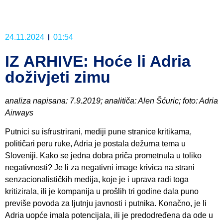
24.11.2024
01:54
IZ ARHIVE: Hoće li Adria
doživjeti zimu
analiza napisana: 7.9.2019; analitiča: Alen Šćuric; foto: Adria
Airways
Putnici su isfrustrirani, mediji pune stranice kritikama,
političari peru ruke, Adria je postala dežurna tema u
Sloveniji. Kako se jedna dobra priča prometnula u toliko
negativnosti? Je li za negativni image krivica na strani
senzacionalističkih medija, koje je i uprava radi toga
kritizirala, ili je kompanija u prošlih tri godine dala puno
previše povoda za ljutnju javnosti i putnika. Konačno, je li
Adria uopće imala potencijala, ili je predodređena da ode u