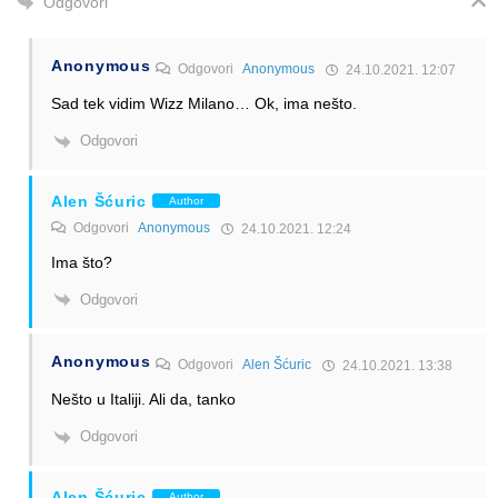
Odgovori
Anonymous
Odgovori
Anonymous
24.10.2021. 12:07
Sad tek vidim Wizz Milano… Ok, ima nešto.
Odgovori
Alen Šćuric
Author
Odgovori
Anonymous
24.10.2021. 12:24
Ima što?
Odgovori
Anonymous
Odgovori
Alen Šćuric
24.10.2021. 13:38
Nešto u Italiji. Ali da, tanko
Odgovori
Alen Šćuric
Author