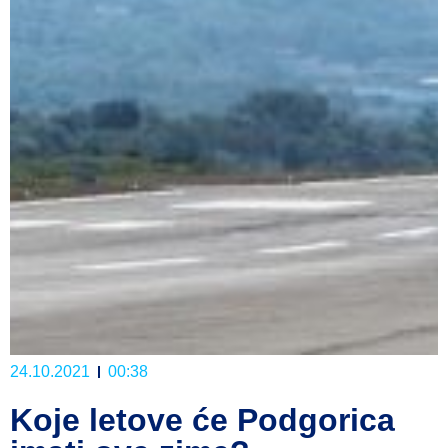
24.10.2021
00:38
Koje letove će Podgorica