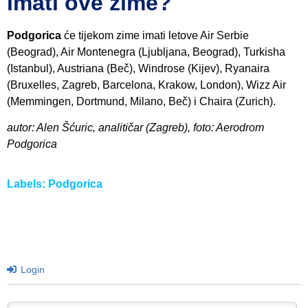
imati ove zime?
Podgorica
će tijekom zime imati letove Air Serbie
(Beograd), Air Montenegra (Ljubljana, Beograd), Turkisha
(Istanbul), Austriana (Beč), Windrose (Kijev), Ryanaira
(Bruxelles, Zagreb, Barcelona, Krakow, London), Wizz Air
(Memmingen, Dortmund, Milano, Beč) i Chaira (Zurich).
autor: Alen Šćuric, analitičar (Zagreb), foto: Aerodrom
Podgorica
Labels:
Podgorica
Login