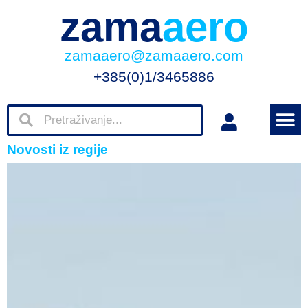
zama
aero
zamaaero@zamaaero.com
+385(0)1/3465886
Novosti iz regije