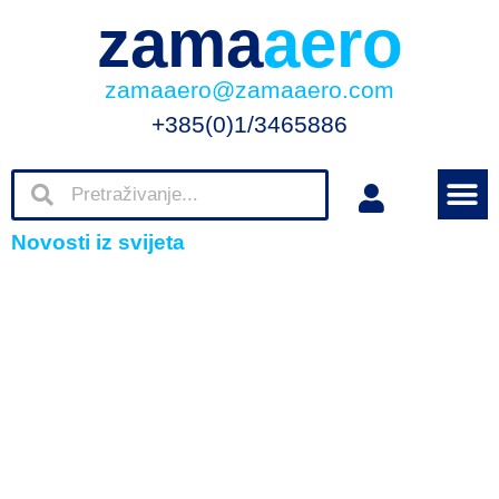
zama
aero
zamaaero@zamaaero.com
+385(0)1/3465886
Novosti iz svijeta