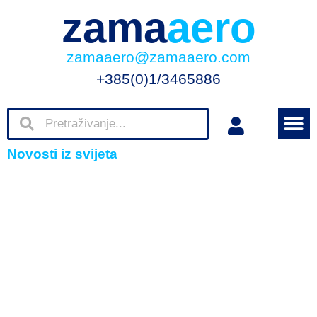
zama
aero
zamaaero@zamaaero.com
+385(0)1/3465886
Novosti iz svijeta