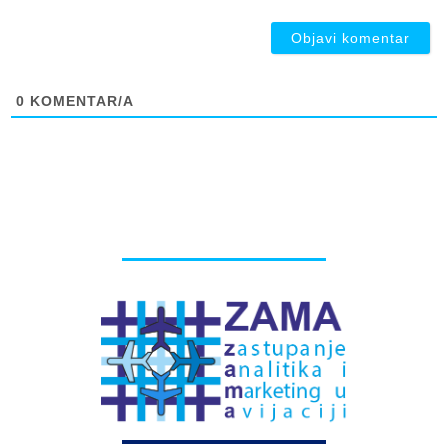
ob
0
KOMENTAR/A