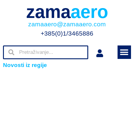
zama
aero
zamaaero@zamaaero.com
+385(0)1/3465886
Novosti iz regije