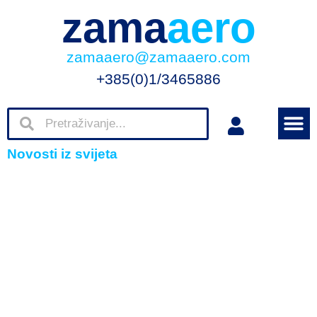
zama
aero
zamaaero@zamaaero.com
+385(0)1/3465886
Novosti iz svijeta