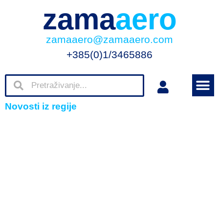
zama
aero
zamaaero@zamaaero.com
+385(0)1/3465886
Novosti iz regije