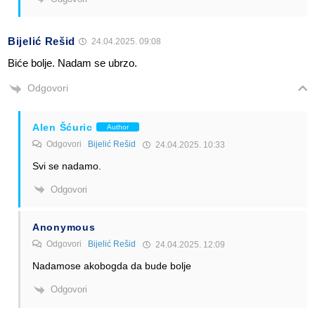
Bijelić Rešid
24.04.2025. 09:08
Biće bolje. Nadam se ubrzo.
Odgovori
Alen Šćuric
Author
Odgovori
Bijelić Rešid
24.04.2025. 10:33
Svi se nadamo.
Odgovori
Anonymous
Odgovori
Bijelić Rešid
24.04.2025. 12:09
Nadamose akobogda da bude bolje
Odgovori