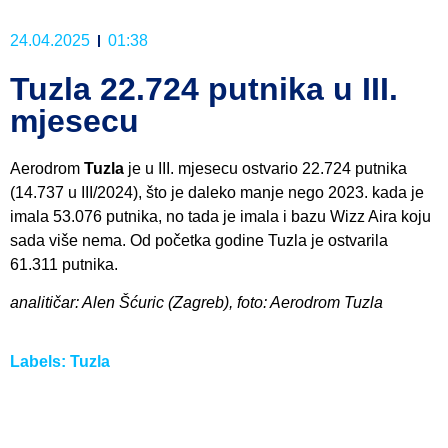
24.04.2025
01:38
Tuzla 22.724 putnika u III.
mjesecu
Aerodrom
Tuzla
je u III. mjesecu ostvario 22.724 putnika
(14.737 u III/2024), što je daleko manje nego 2023. kada je
imala 53.076 putnika, no tada je imala i bazu Wizz Aira koju
sada više nema. Od početka godine Tuzla je ostvarila
61.311 putnika.
analitičar: Alen Šćuric (Zagreb), foto: Aerodrom Tuzla
Labels:
Tuzla