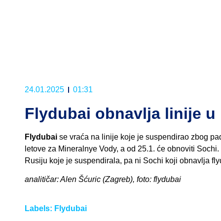
24.01.2025
01:31
Flydubai obnavlja linije u 
Flydubai
se vraća na linije koje je suspendirao zbog p
letove za Mineralnye Vody, a od 25.1. će obnoviti Sochi. 
Rusiju koje je suspendirala, pa ni Sochi koji obnavlja fly
analitičar: Alen Šćuric (Zagreb), foto: flydubai
Labels:
Flydubai