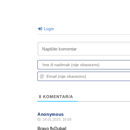
Login
8
KOMENTAR/A
Anonymous
24.01.2025. 16:09
Bravo flyDubai!