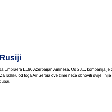
Rusiji
ada Embraera E190 Azerbaijan Airlinesa. Od 23.1. kompanija je 
Za razliku od toga Air Serbia ove zime neće obnoviti dvije linije
dubai.