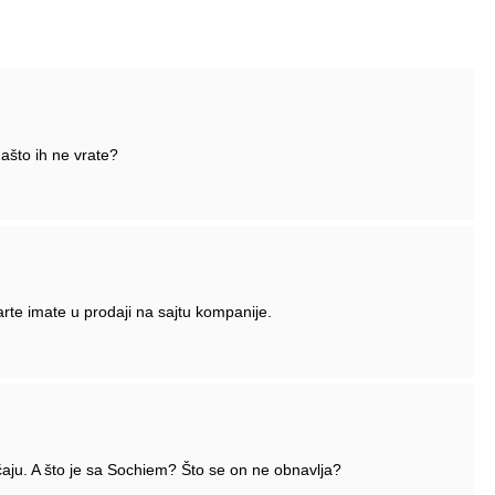
ašto ih ne vrate?
arte imate u prodaji na sajtu kompanije.
ju. A što je sa Sochiem? Što se on ne obnavlja?