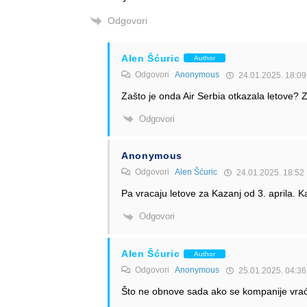
Odgovori
Alen Šćuric
Author
Odgovori
Anonymous
24.01.2025. 18:09
Zašto je onda Air Serbia otkazala letove? Z
Odgovori
Anonymous
Odgovori
Alen Šćuric
24.01.2025. 18:52
Pa vracaju letove za Kazanj od 3. aprila. K
Odgovori
Alen Šćuric
Author
Odgovori
Anonymous
25.01.2025. 04:36
Što ne obnove sada ako se kompanije vraća