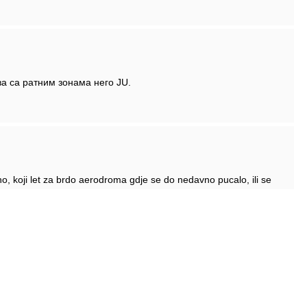
а са ратним зонама него JU.
no, koji let za brdo aerodroma gdje se do nedavno pucalo, ili se
 za Kabul, Asmaru, Tel Aviv, Beirut, Hergeisu, Jubu, 8 iranskih, 5