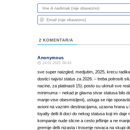
2
KOMENTAR/A
Anonymous
24.01.2025. 06:43
sve super naizgled, medjutim, 2025, krecu radi
dostici najvisi status za 2026. – treba potrositi si
nacine, za platinasti 15). posto su ukinuli sve 
minimuma – nekad je glavna stvar statusa bilo da sj
manje-vise obesmisljeni), usluga se nije oporavila
avioni na vaznim destinacijama, uzasna hrana u biz
loyalty delti ili doci do nekog statusa koji im daj
kompanije nude slicne a cesto jeftinije a ne manje
premije delti nizasta i trosenje novaca na skupi