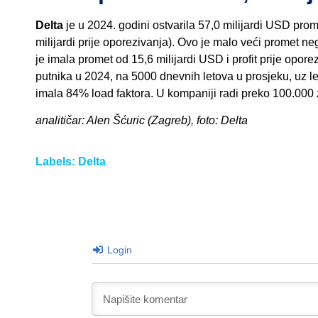
Delta
je u 2024. godini ostvarila 57,0 milijardi USD prom
milijardi prije oporezivanja). Ovo je malo veći promet ne
je imala promet od 15,6 milijardi USD i profit prije opor
putnika u 2024, na 5000 dnevnih letova u prosjeku, uz l
imala 84% load faktora. U kompaniji radi preko 100.000
analitičar: Alen Šćuric (Zagreb), foto: Delta
Labels:
Delta
Login