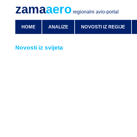
zama
aero
regionalni avio-portal
HOME
ANALIZE
NOVOSTI IZ REGIJE
Novosti iz svijeta