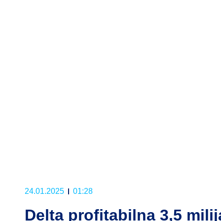
24.01.2025
01:28
Delta profitabilna 3,5 mili