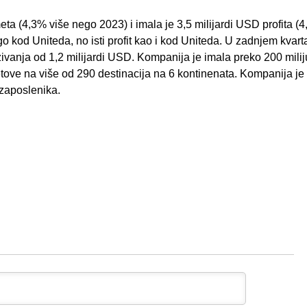
eta (4,3% više nego 2023) i imala je 3,5 milijardi USD profita (4
go kod Uniteda, no isti profit kao i kod Uniteda. U zadnjem kvart
ezivanja od 1,2 milijardi USD. Kompanija je imala preko 200 mili
etove na više od 290 destinacija na 6 kontinenata. Kompanija je
 zaposlenika.