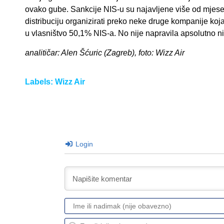
ovako gube. Sankcije NIS-u su najavljene više od mjese
distribuciju organizirati preko neke druge kompanije koj
u vlasništvo 50,1% NIS-a. No nije napravila apsolutno n
analitičar: Alen Šćuric (Zagreb), foto: Wizz Air
Labels:
Wizz Air
Login