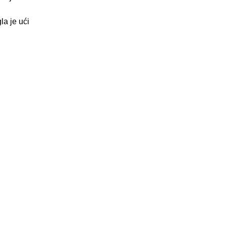
la je ući