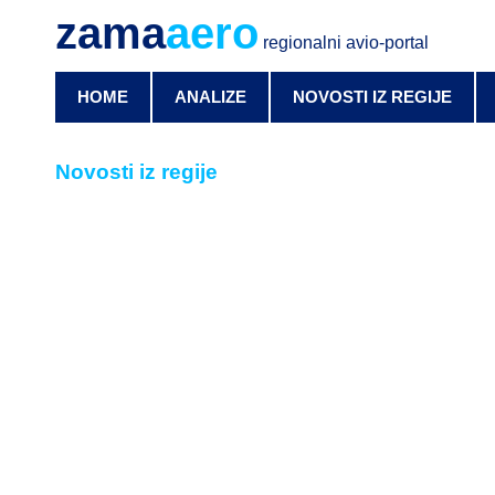
zama
aero
regionalni avio-portal
HOME
ANALIZE
NOVOSTI IZ REGIJE
Novosti iz regije