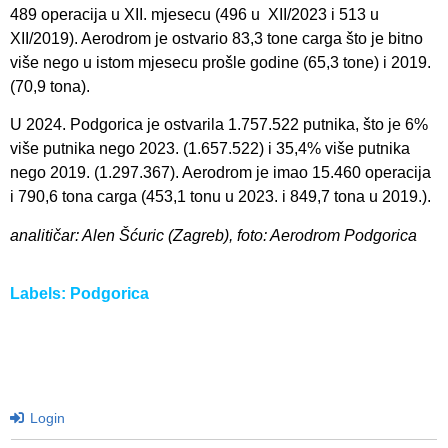
489 operacija u XII. mjesecu (496 u XII/2023 i 513 u
XII/2019). Aerodrom je ostvario 83,3 tone carga što je bitno
više nego u istom mjesecu prošle godine (65,3 tone) i 2019.
(70,9 tona).
U 2024. Podgorica je ostvarila 1.757.522 putnika, što je 6%
više putnika nego 2023. (1.657.522) i 35,4% više putnika
nego 2019. (1.297.367). Aerodrom je imao 15.460 operacija
i 790,6 tona carga (453,1 tonu u 2023. i 849,7 tona u 2019.).
analitičar: Alen Šćuric (Zagreb), foto: Aerodrom Podgorica
Labels:
Podgorica
Login