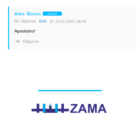
Alen Šćuric
Author
Odgovori
Boki
24.01.2025. 08:36
Apsolutno!
Odgovori