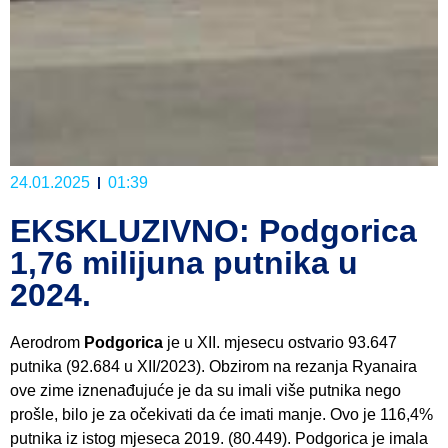
24.01.2025
01:39
EKSKLUZIVNO: Podgorica
1,76 milijuna putnika u
2024.
Aerodrom
Podgorica
je u XII. mjesecu ostvario 93.647
putnika (92.684 u XII/2023). Obzirom na rezanja Ryanaira
ove zime iznenađujuće je da su imali više putnika nego
prošle, bilo je za očekivati da će imati manje. Ovo je 116,4%
putnika iz istog mjeseca 2019. (80.449). Podgorica je imala