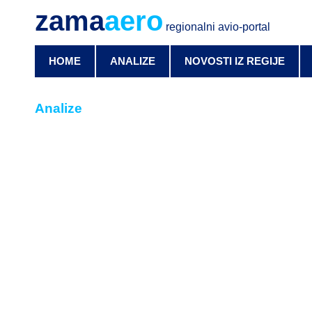
zama
aero
regionalni avio-portal
HOME
ANALIZE
NOVOSTI IZ REGIJE
Analize