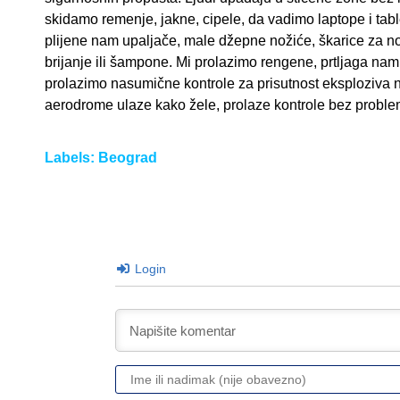
skidamo remenje, jakne, cipele, da vadimo laptope i table
plijene nam upaljače, male džepne nožiće, škarice za nok
brijanje ili šampone. Mi prolazimo rengene, prtljaga nam
prolazimo nasumične kontrole za prisutnost eksploziva na
aerodrome ulaze kako žele, prolaze kontrole bez probl
Labels:
Beograd
Login