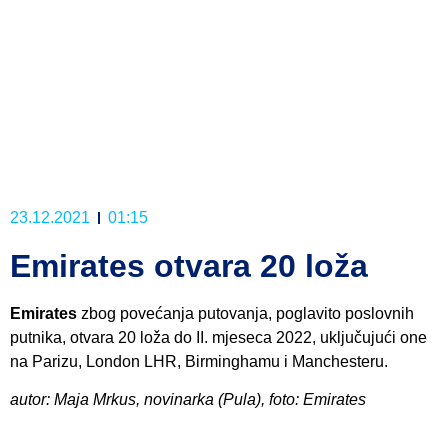
23.12.2021
01:15
Emirates otvara 20 loža
Emirates
zbog povećanja putovanja, poglavito poslovnih
putnika, otvara 20 loža do II. mjeseca 2022, uključujući one
na Parizu, London LHR, Birminghamu i Manchesteru.
autor: Maja Mrkus, novinarka (Pula), foto: Emirates