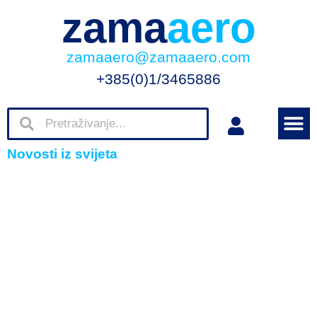
zama
aero
zamaaero@zamaaero.com
+385(0)1/3465886
Novosti iz svijeta