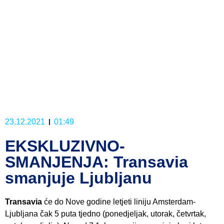
23.12.2021
01:49
EKSKLUZIVNO-
SMANJENJA: Transavia
smanjuje Ljubljanu
Transavia
će do Nove godine letjeti liniju Amsterdam-
Ljubljana čak 5 puta tjedno (ponedjeljak, utorak, četvrtak,