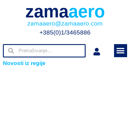
zama
aero
zamaaero@zamaaero.com
+385(0)1/3465886
Novosti iz regije