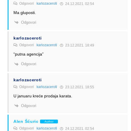
Odgovori
karlozaceroti
24.12.2021. 02:54
Ma gluposti.
Odgovori
karlozaceroti
Odgovori
karlozaceroti
23.12.2021. 18:49
“putna agencija”
Odgovori
karlozaceroti
Odgovori
karlozaceroti
23.12.2021. 18:55
U januaru kreće prodaja karata.
Odgovori
Alen Šćuric
Author
Odgovori
karlozaceroti
24.12.2021. 02:54