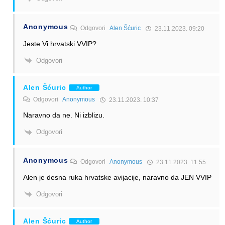
Anonymous
Odgovori
Alen Šćuric
23.11.2023. 09:20
Jeste Vi hrvatski VVIP?
Odgovori
Alen Šćuric
Author
Odgovori
Anonymous
23.11.2023. 10:37
Naravno da ne. Ni izblizu.
Odgovori
Anonymous
Odgovori
Anonymous
23.11.2023. 11:55
Alen je desna ruka hrvatske avijacije, naravno da JEN VVIP
Odgovori
Alen Šćuric
Author