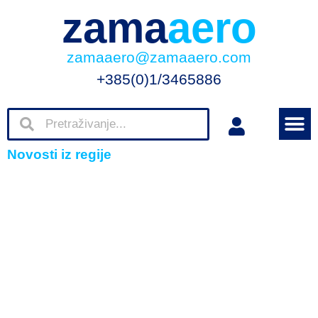
zama
aero
zamaaero@zamaaero.com
+385(0)1/3465886
Novosti iz regije