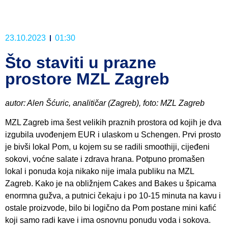
23.10.2023
01:30
Što staviti u prazne
prostore MZL Zagreb
autor: Alen Šćuric, analitičar (Zagreb), foto: MZL Zagreb
MZL Zagreb ima šest velikih praznih prostora od kojih je dva
izgubila uvođenjem EUR i ulaskom u Schengen. Prvi prosto
je bivši lokal Pom, u kojem su se radili smoothiji, cijeđeni
sokovi, voćne salate i zdrava hrana. Potpuno promašen
lokal i ponuda koja nikako nije imala publiku na MZL
Zagreb. Kako je na obližnjem Cakes and Bakes u špicama
enormna gužva, a putnici čekaju i po 10-15 minuta na kavu i
ostale proizvode, bilo bi logično da Pom postane mini kafić
koji samo radi kave i ima osnovnu ponudu voda i sokova.