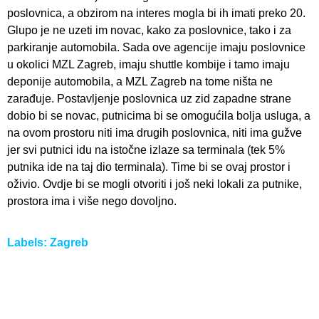
poslovnica, a obzirom na interes mogla bi ih imati preko 20.
Glupo je ne uzeti im novac, kako za poslovnice, tako i za
parkiranje automobila. Sada ove agencije imaju poslovnice
u okolici MZL Zagreb, imaju shuttle kombije i tamo imaju
deponije automobila, a MZL Zagreb na tome ništa ne
zarađuje. Postavljenje poslovnica uz zid zapadne strane
dobio bi se novac, putnicima bi se omogućila bolja usluga, a
na ovom prostoru niti ima drugih poslovnica, niti ima gužve
jer svi putnici idu na istočne izlaze sa terminala (tek 5%
putnika ide na taj dio terminala). Time bi se ovaj prostor i
oživio. Ovdje bi se mogli otvoriti i još neki lokali za putnike,
prostora ima i više nego dovoljno.
Labels:
Zagreb