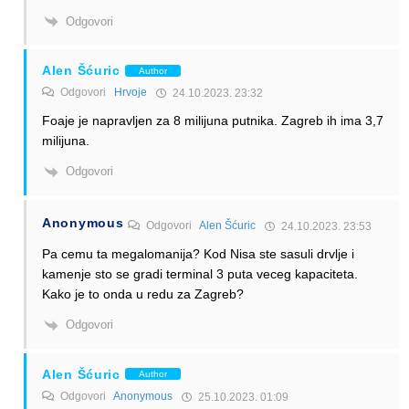
Odgovori
Alen Šćuric
Author
Odgovori
Hrvoje
24.10.2023. 23:32
Foaje je napravljen za 8 milijuna putnika. Zagreb ih ima 3,7
milijuna.
Odgovori
Anonymous
Odgovori
Alen Šćuric
24.10.2023. 23:53
Pa cemu ta megalomanija? Kod Nisa ste sasuli drvlje i
kamenje sto se gradi terminal 3 puta veceg kapaciteta.
Kako je to onda u redu za Zagreb?
Odgovori
Alen Šćuric
Author
Odgovori
Anonymous
25.10.2023. 01:09