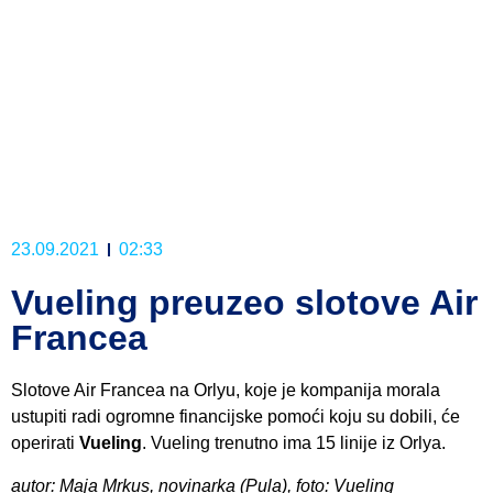
23.09.2021
02:33
Vueling preuzeo slotove Air
Francea
Slotove Air Francea na Orlyu, koje je kompanija morala
ustupiti radi ogromne financijske pomoći koju su dobili, će
operirati
Vueling
. Vueling trenutno ima 15 linije iz Orlya.
autor: Maja Mrkus, novinarka (Pula), foto: Vueling