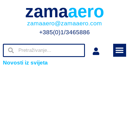
zama
aero
zamaaero@zamaaero.com
+385(0)1/3465886
Novosti iz svijeta