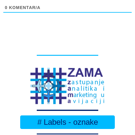
0
KOMENTAR/A
# Labels - oznake