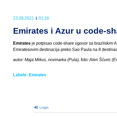
23.08.2021
01:16
Emirates i Azur u code-sh
Emirates
je potpisao code-share ugovor sa brazilskim A
Emiratesovim destinacija preko Sao Paula na 8 destinaci
autor: Maja Mrkus, novinarka (Pula), foto: Alen Šćuric (E
Labels:
Emirates
Login