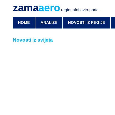
zama
aero
regionalni avio-portal
HOME
ANALIZE
NOVOSTI IZ REGIJE
Novosti iz svijeta