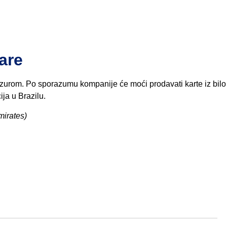
are
zurom. Po sporazumu kompanije će moći prodavati karte iz bilo 
ja u Brazilu.
mirates)