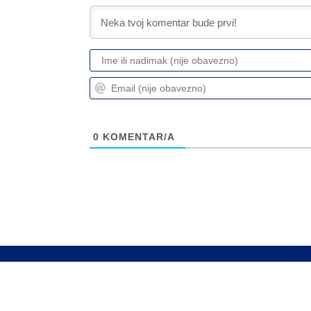
0
KOMENTAR/A
Info
Pretplata na dnevne 