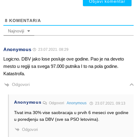
8
KOMENTAR/A
Najnoviji
Anonymous
23.07.2021. 08:29
Logicno. DBV jako lose posluje ove godine. Pao je na deveto
mesto u regiji sa svega 97.000 putnika I to na pola godine.
Katastrofa.
Odgovori
Anonymous
Odgovori
Anonymous
23.07.2021. 09:13
Tivat ima 30% vise saobracaja u prvih 6 meseci ove godine
u poredjenju sa DBV (sve sa PSO letovima).
Odgovori