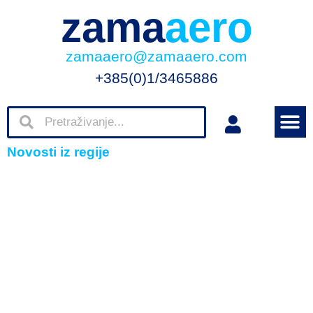
zama
aero
zamaaero@zamaaero.com
+385(0)1/3465886
Novosti iz regije