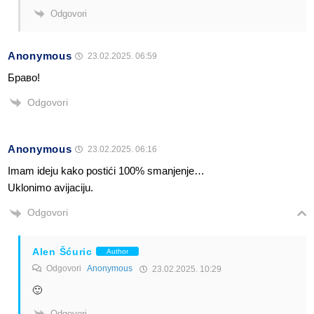
Odgovori
Anonymous
23.02.2025. 06:59
Браво!
Odgovori
Anonymous
23.02.2025. 06:16
Imam ideju kako postići 100% smanjenje…
Uklonimo avijaciju.
Odgovori
Alen Šćuric
Author
Odgovori
Anonymous
23.02.2025. 10:29
🙂
Odgovori