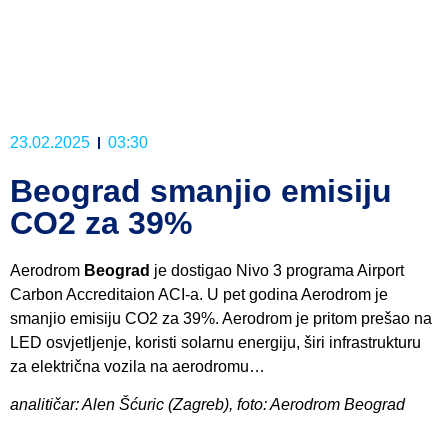
23.02.2025
03:30
Beograd smanjio emisiju
CO2 za 39%
Aerodrom
Beograd
je dostigao Nivo 3 programa Airport
Carbon Accreditaion ACI-a. U pet godina Aerodrom je
smanjio emisiju CO2 za 39%. Aerodrom je pritom prešao na
LED osvjetljenje, koristi solarnu energiju, širi infrastrukturu
za električna vozila na aerodromu…
analitičar: Alen Šćuric (Zagreb), foto: Aerodrom Beograd