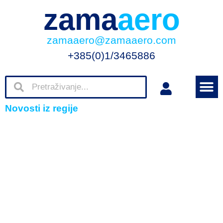
zama
aero
zamaaero@zamaaero.com
+385(0)1/3465886
Novosti iz regije