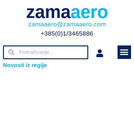
zama
aero
zamaaero@zamaaero.com
+385(0)1/3465886
Novosti iz regije