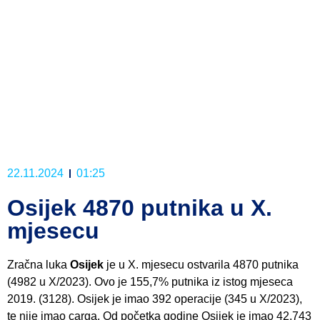
22.11.2024
01:25
Osijek 4870 putnika u X.
mjesecu
Zračna luka
Osijek
je u X. mjesecu ostvarila 4870 putnika
(4982 u X/2023). Ovo je 155,7% putnika iz istog mjeseca
2019. (3128). Osijek je imao 392 operacije (345 u X/2023),
te nije imao carga. Od početka godine Osijek je imao 42.743