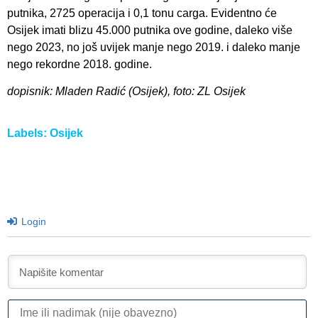
putnika, 2725 operacija i 0,1 tonu carga. Evidentno će
Osijek imati blizu 45.000 putnika ove godine, daleko više
nego 2023, no još uvijek manje nego 2019. i daleko manje
nego rekordne 2018. godine.
dopisnik: Mladen Radić (Osijek), foto: ZL Osijek
Labels:
Osijek
Login
I
ili