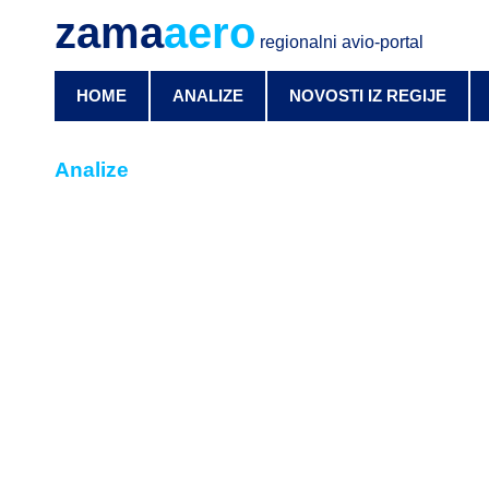
zama
aero
regionalni avio-portal
HOME
ANALIZE
NOVOSTI IZ REGIJE
Analize