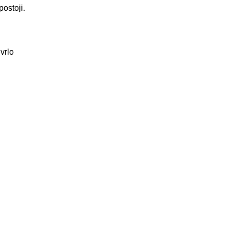
postoji.
vrlo