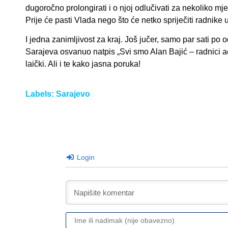
dugoročno prolongirati i o njoj odlučivati za nekoliko mjes
Prije će pasti Vlada nego što će netko spriječiti radnik
I jedna zanimljivost za kraj. Još jučer, samo par sati po 
Sarajeva osvanuo natpis „Svi smo Alan Bajić – radnici ae
laički. Ali i te kako jasna poruka!
Labels:
Sarajevo
Login