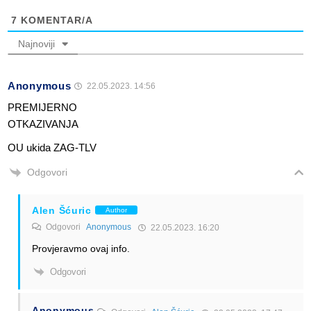
7
KOMENTAR/A
Najnoviji
Anonymous
22.05.2023. 14:56
PREMIJERNO
OTKAZIVANJA
OU ukida ZAG-TLV
Odgovori
Alen Šćuric
Author
Odgovori
Anonymous
22.05.2023. 16:20
Provjeravmo ovaj info.
Odgovori
Anonymous