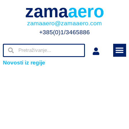
zama
aero
zamaaero@zamaaero.com
+385(0)1/3465886
Novosti iz regije