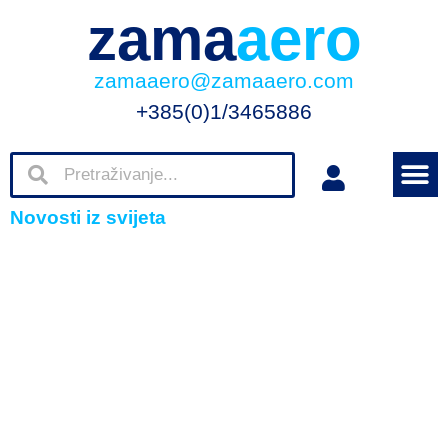
zama
aero
zamaaero@zamaaero.com
+385(0)1/3465886
Novosti iz svijeta