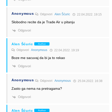
Anonymous
Odgovori
Alen Šćuric
22.04.2022. 19:15
Slobodno recite da je Trade Air u pitanju
Odgovori
Alen Šćuric
Author
Odgovori
Anonymous
22.04.2022. 19:19
Boze me sacuvaj da bi ja to rekao
Odgovori
Anonymous
Odgovori
Anonymous
25.04.2022. 16:38
Zasto ga nema na pretragama?
Odgovori
Alen Šćuric
Author