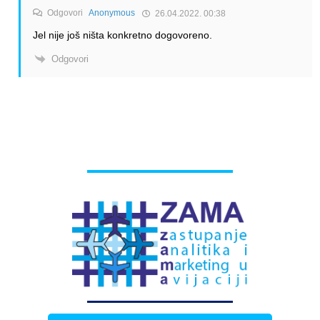
Odgovori
Anonymous
26.04.2022. 00:38
Jel nije još ništa konkretno dogovoreno.
Odgovori