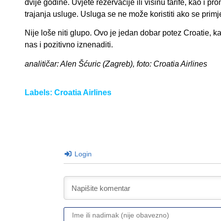
dvije godine. Uvjete rezervacije ili visinu tarife, kao i 
trajanja usluge. Usluga se ne može koristiti ako se pri
Nije loše niti glupo. Ovo je jedan dobar potez Croatie, 
nas i pozitivno iznenaditi.
analitičar: Alen Šćuric (Zagreb), foto: Croatia Airlines
Labels:
Croatia Airlines
Login