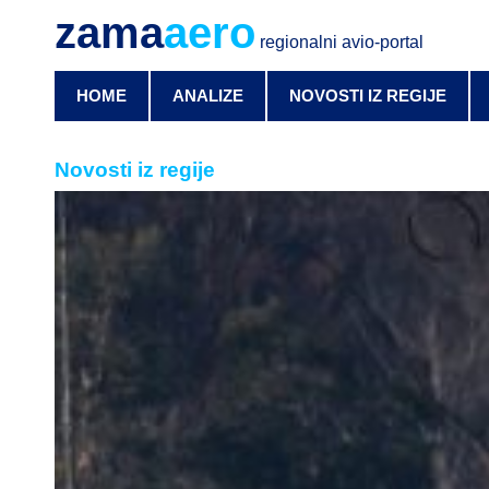
zama
aero
regionalni avio-portal
HOME
ANALIZE
NOVOSTI IZ REGIJE
Novosti iz regije