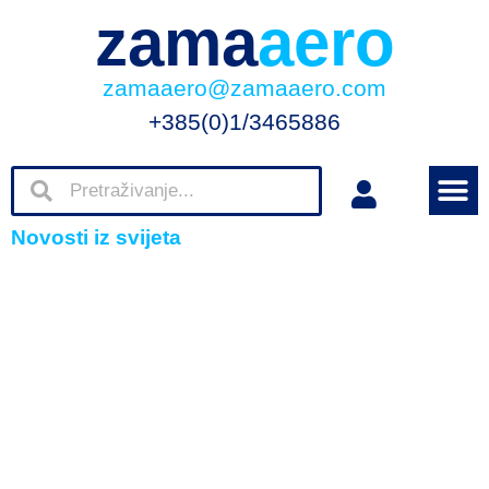
zama
aero
zamaaero@zamaaero.com
+385(0)1/3465886
Novosti iz svijeta