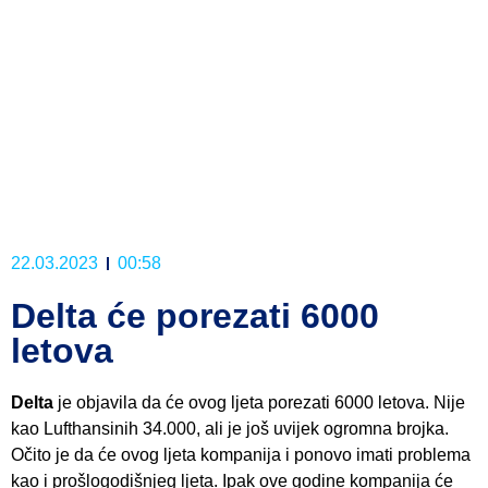
22.03.2023
00:58
Delta će porezati 6000
letova
Delta
je objavila da će ovog ljeta porezati 6000 letova. Nije
kao Lufthansinih 34.000, ali je još uvijek ogromna brojka.
Očito je da će ovog ljeta kompanija i ponovo imati problema
kao i prošlogodišnjeg ljeta. Ipak ove godine kompanija će