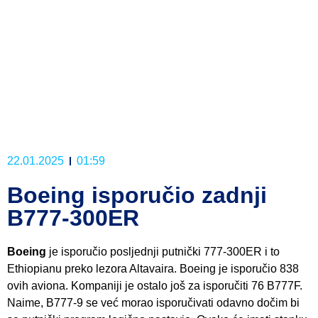
22.01.2025
01:59
Boeing isporučio zadnji
B777-300ER
Boeing
je isporučio posljednji putnički 777-300ER i to
Ethiopianu preko lezora Altavaira. Boeing je isporučio 838
ovih aviona. Kompaniji je ostalo još za isporučiti 76 B777F.
Naime, B777-9 se već morao isporučivati odavno dočim bi