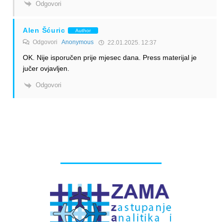
Odgovori
Alen Šćuric
Author
Odgovori
Anonymous
22.01.2025. 12:37
OK. Nije isporučen prije mjesec dana. Press materijal je
jučer ovjavljen.
Odgovori