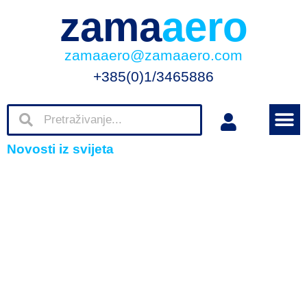
zama
aero
zamaaero@zamaaero.com
+385(0)1/3465886
Novosti iz svijeta