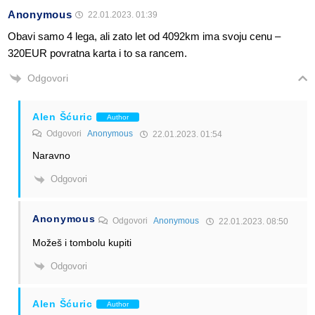
Anonymous
22.01.2023. 01:39
Obavi samo 4 lega, ali zato let od 4092km ima svoju cenu –
320EUR povratna karta i to sa rancem.
Odgovori
Alen Šćuric
Author
Odgovori
Anonymous
22.01.2023. 01:54
Naravno
Odgovori
Anonymous
Odgovori
Anonymous
22.01.2023. 08:50
Možeš i tombolu kupiti
Odgovori
Alen Šćuric
Author