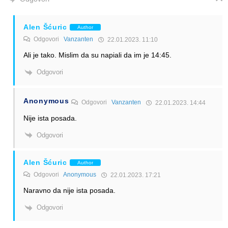
Alen Šćuric
Author
Odgovori
Vanzanten
22.01.2023. 11:10
Ali je tako. Mislim da su napiali da im je 14:45.
Odgovori
Anonymous
Odgovori
Vanzanten
22.01.2023. 14:44
Nije ista posada.
Odgovori
Alen Šćuric
Author
Odgovori
Anonymous
22.01.2023. 17:21
Naravno da nije ista posada.
Odgovori