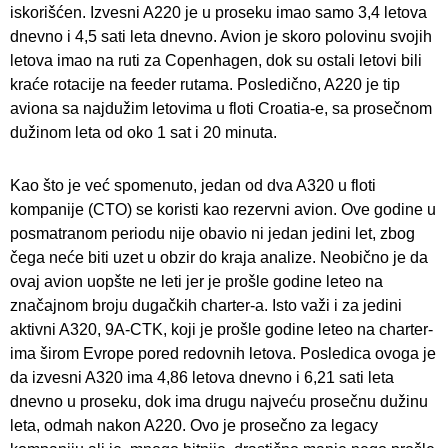
iskorišćen. Izvesni A220 je u proseku imao samo 3,4 letova
dnevno i 4,5 sati leta dnevno. Avion je skoro polovinu svojih
letova imao na ruti za Copenhagen, dok su ostali letovi bili
kraće rotacije na feeder rutama. Posledično, A220 je tip
aviona sa najdužim letovima u floti Croatia-e, sa prosečnom
dužinom leta od oko 1 sat i 20 minuta.
Kao što je već spomenuto, jedan od dva A320 u floti
kompanije (CTO) se koristi kao rezervni avion. Ove godine u
posmatranom periodu nije obavio ni jedan jedini let, zbog
čega neće biti uzet u obzir do kraja analize. Neobično je da
ovaj avion uopšte ne leti jer je prošle godine leteo na
značajnom broju dugačkih charter-a. Isto važi i za jedini
aktivni A320, 9A-CTK, koji je prošle godine leteo na charter-
ima širom Evrope pored redovnih letova. Posledica ovoga je
da izvesni A320 ima 4,86 letova dnevno i 6,21 sati leta
dnevno u proseku, dok ima drugu najveću prosečnu dužinu
leta, odmah nakon A220. Ovo je prosečno za legacy