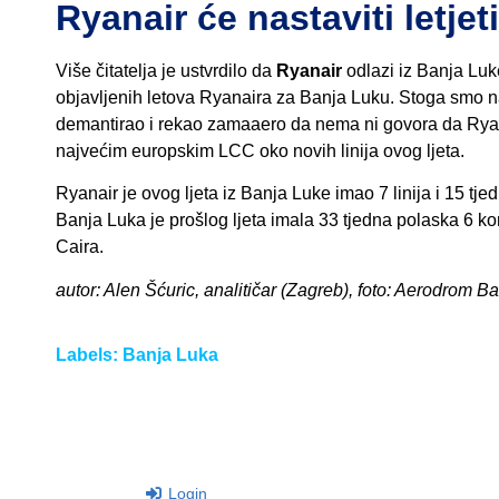
Ryanair će nastaviti letje
Više čitatelja je ustvrdilo da
Ryanair
odlazi iz Banja Luke
objavljenih letova Ryanaira za Banja Luku. Stoga smo n
demantirao i rekao zamaaero da nema ni govora da Ryan
najvećim europskim LCC oko novih linija ovog ljeta.
Ryanair je ovog ljeta iz Banja Luke imao 7 linija i 15 tjed
Banja Luka je prošlog ljeta imala 33 tjedna polaska 6 ko
Caira.
autor: Alen Šćuric, analitičar (Zagreb), foto: Aerodrom B
Labels:
Banja Luka
Login