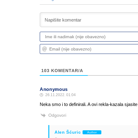
103
KOMENTAR/A
Anonymous
26.11.2022. 01:04
Neka smo i to definirali. A ovi rekla-kazala sjasite
Odgovori
Alen Šćuric
Author