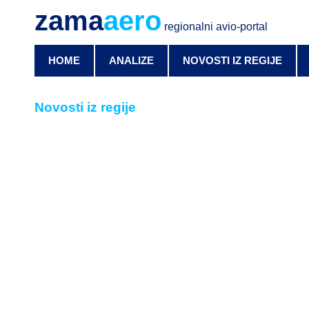
zama
aero
regionalni avio-portal
HOME
ANALIZE
NOVOSTI IZ REGIJE
Novosti iz regije