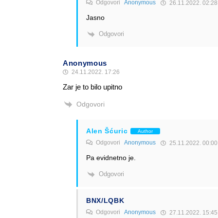
Odgovori
Anonymous
26.11.2022. 02:28
Jasno
Odgovori
Anonymous
24.11.2022. 17:26
Zar je to bilo upitno
Odgovori
Alen Šćuric
Author
Odgovori
Anonymous
25.11.2022. 00:00
Pa evidnetno je.
Odgovori
BNX/LQBK
Odgovori
Anonymous
27.11.2022. 15:45