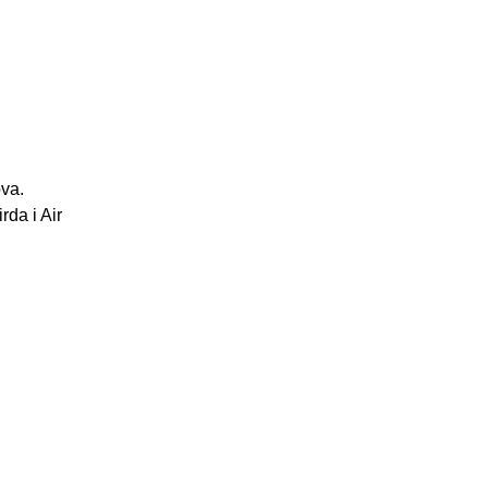
ova.
rda i Air