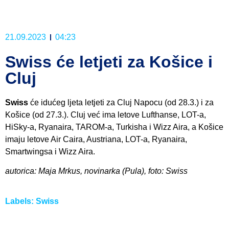
21.09.2023
04:23
Swiss će letjeti za Košice i
Cluj
Swiss
će idućeg ljeta letjeti za Cluj Napocu (od 28.3.) i za
Košice (od 27.3.). Cluj već ima letove Lufthanse, LOT-a,
HiSky-a, Ryanaira, TAROM-a, Turkisha i Wizz Aira, a Košice
imaju letove Air Caira, Austriana, LOT-a, Ryanaira,
Smartwingsa i Wizz Aira.
autorica: Maja Mrkus, novinarka (Pula), foto: Swiss
Labels:
Swiss