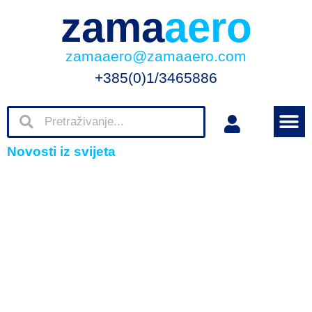
zama
aero
zamaaero@zamaaero.com
+385(0)1/3465886
Novosti iz svijeta