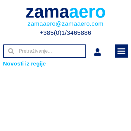
zama
aero
zamaaero@zamaaero.com
+385(0)1/3465886
Novosti iz regije