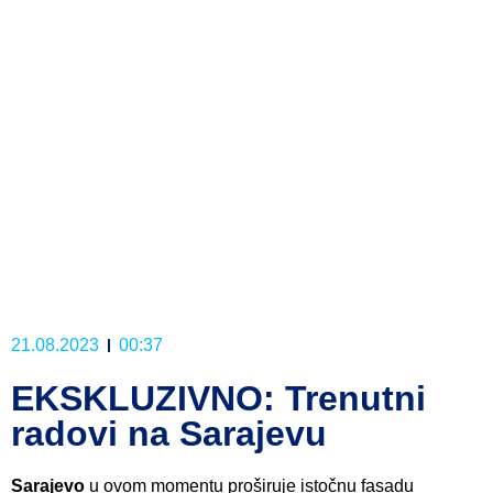
21.08.2023
00:37
EKSKLUZIVNO: Trenutni
radovi na Sarajevu
Sarajevo
u ovom momentu proširuje istočnu fasadu