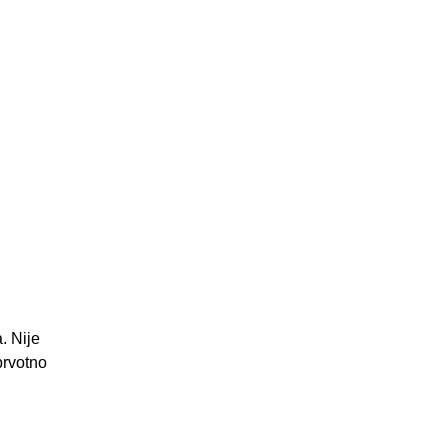
. Nije
prvotno