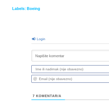
Labels:
Boeing
Login
7
KOMENTAR/A