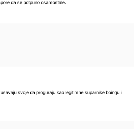
apore da se potpuno osamostale.
usavaju svoje da proguraju kao legitimne suparnike boingu i