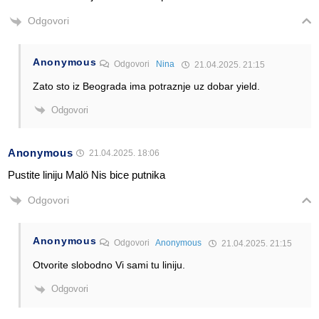
Odgovori
Anonymous
Odgovori
Nina
21.04.2025. 21:15
Zato sto iz Beograda ima potraznje uz dobar yield.
Odgovori
Anonymous
21.04.2025. 18:06
Pustite liniju Malö Nis bice putnika
Odgovori
Anonymous
Odgovori
Anonymous
21.04.2025. 21:15
Otvorite slobodno Vi sami tu liniju.
Odgovori