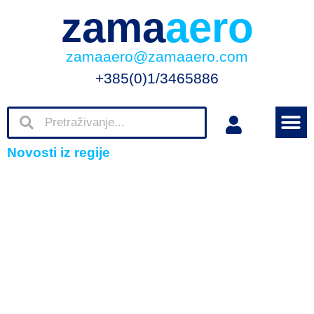
zama
aero
zamaaero@zamaaero.com
+385(0)1/3465886
Novosti iz regije