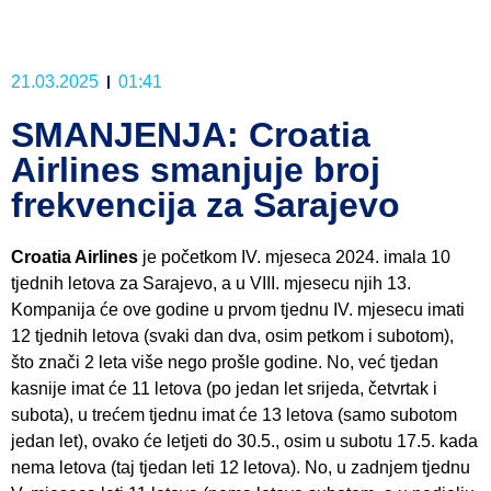
21.03.2025
01:41
SMANJENJA: Croatia
Airlines smanjuje broj
frekvencija za Sarajevo
Croatia Airlines
je početkom IV. mjeseca 2024. imala 10
tjednih letova za Sarajevo, a u VIII. mjesecu njih 13.
Kompanija će ove godine u prvom tjednu IV. mjesecu imati
12 tjednih letova (svaki dan dva, osim petkom i subotom),
što znači 2 leta više nego prošle godine. No, već tjedan
kasnije imat će 11 letova (po jedan let srijeda, četvrtak i
subota), u trećem tjednu imat će 13 letova (samo subotom
jedan let), ovako će letjeti do 30.5., osim u subotu 17.5. kada
nema letova (taj tjedan leti 12 letova). No, u zadnjem tjednu