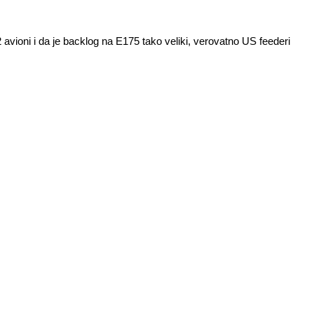
vioni i da je backlog na E175 tako veliki, verovatno US feederi