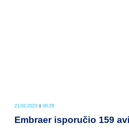
21.02.2023
00:29
Embraer isporučio 159 av