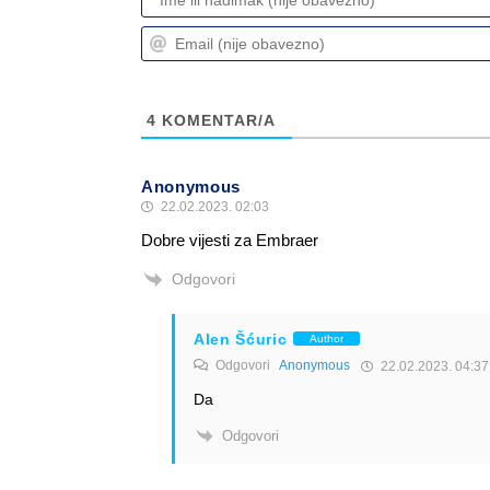
4
KOMENTAR/A
Anonymous
22.02.2023. 02:03
Dobre vijesti za Embraer
Odgovori
Alen Šćuric
Author
Odgovori
Anonymous
22.02.2023. 04:37
Da
Odgovori