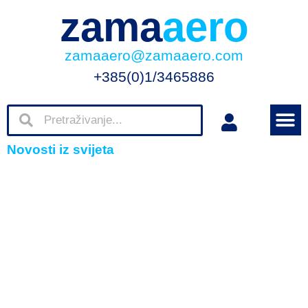
zama
aero
zamaaero@zamaaero.com
+385(0)1/3465886
Novosti iz svijeta