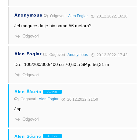
Anonymous
Odgovori
Alen Foglar
20.12.2022. 16:10
Jel moguce da je bio samo 56 metara?
Odgovori
Alen Foglar
Odgovori
Anonymous
20.12.2022. 17:42
Da: -100/200/300/400 su 70,60 a SP je 56,31 m
Odgovori
Alen Šćuric
Author
Odgovori
Alen Foglar
20.12.2022. 21:50
Jap
Odgovori
Alen Šćuric
Author