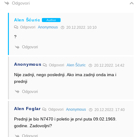
Odgovori
Alen Šćuric
Author
Odgovori
Anonymous
20.12.2022. 10:10
?
Odgovori
Anonymous
Odgovori
Alen Šćuric
20.12.2022. 14:42
Nije zadnji, nego poslednji. Ako ima zadnji onda ima i
prednji
Odgovori
Alen Foglar
Odgovori
Anonymous
20.12.2022. 17:40
Prednji je bio N7470 i poletio je prvi puta 09.02.1969.
godine. Zadovoljni?
Odgovori