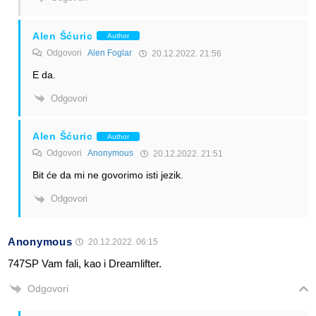
Alen Šćuric
Author
Odgovori
Alen Foglar
20.12.2022. 21:56
E da.
Odgovori
Alen Šćuric
Author
Odgovori
Anonymous
20.12.2022. 21:51
Bit će da mi ne govorimo isti jezik.
Odgovori
Anonymous
20.12.2022. 06:15
747SP Vam fali, kao i Dreamlifter.
Odgovori