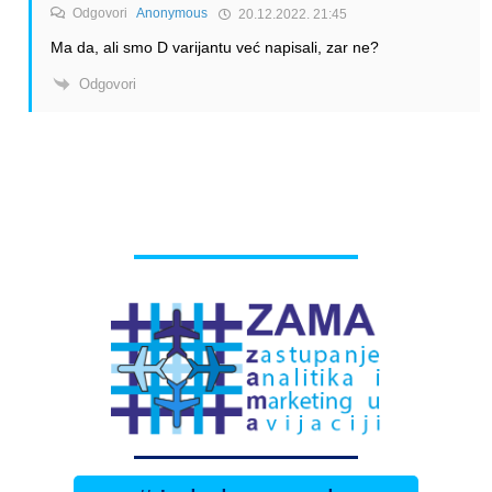
Odgovori
Anonymous
20.12.2022. 21:45
Ma da, ali smo D varijantu već napisali, zar ne?
Odgovori