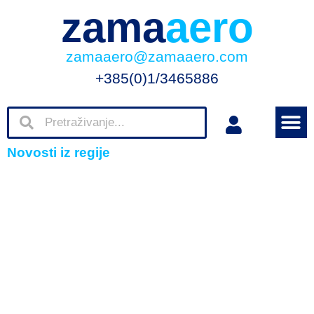
zama
aero
zamaaero@zamaaero.com
+385(0)1/3465886
Novosti iz regije