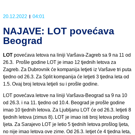
20.12.2022
04:01
NAJAVE: LOT povećava
Beograd
LOT
povećava letova na liniji Varšava-Zagreb sa 9 na 11 od
26.3. Prošle godine LOT je imao 12 tjednih letova za
Zagreb. Za Dubrovnik će kompanija letjeti iz Varšave tri puta
tjedno od 26.3. Za Split kompanija će letjeti 3 tjedna leta od
1.5. Ovaj broj letova letjeli su i prošle godine.
LOT povećava letove na liniji Varšava-Beograd sa 9 na 10
od 26.3. i na 11. tjedno od 10.4. Beograd je prošle godine
imao 10 tjednih letova. Za Ljubljanu LOT će od 26.3. letjeti 8
tjednih letova (zimus 8). LOT je imao isti broj letova prošlog
ljeta. Za Sarajevo LOT je letio 5 tjednih letova prošlog ljeta,
no nije imao letova ove zime. Od 26.3. letjet će 4 tjedna leta,