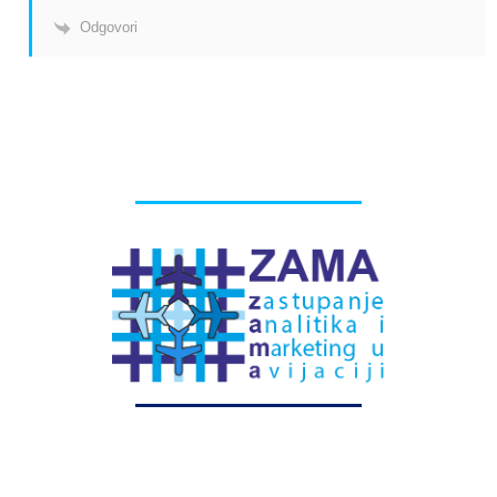
Odgovori
# Labels - oznake