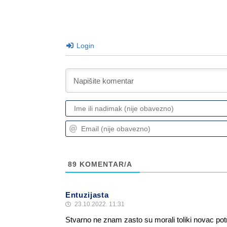
Login
89
KOMENTAR/A
Entuzijasta
23.10.2022. 11:31
Stvarno ne znam zasto su morali toliki novac pot