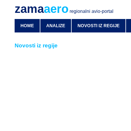
zama
aero
regionalni avio-portal
HOME
ANALIZE
NOVOSTI IZ REGIJE
Novosti iz regije